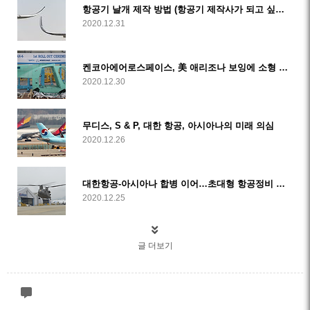
항공기 날개 제작 방법 (항공기 제작사가 되고 싶다면 봐야할 글)
2020.12.31
켄코아에어로스페이스, 美 애리조나 보잉에 소형 공격형 헬기 초도 납품
2020.12.30
무디스, S & P, 대한 항공, 아시아나의 미래 의심
2020.12.26
대한항공-아시아나 합병 이어…초대형 항공정비 법인도 등장하나
2020.12.25
글 더보기