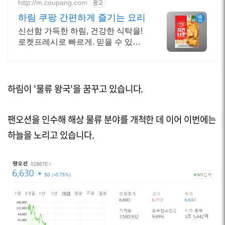
http://m.coupang.com
광고
하림 쿠팡 간편하게 즐기는 요리
신선함 가득한 하림, 건강한 식탁을!
로켓프레시로 빠르게. 믿을 수 있는
신선한 닭고기, 찾으세요? 와우회원
새벽배송으로 아침에 문 앞까지!
하림이 '물류 왕국'을 꿈꾸고 있습니다.
팬오션을 인수해 해상 물류 분야를 개척한 데 이어 이번에는
하늘을 노리고 있습니다.