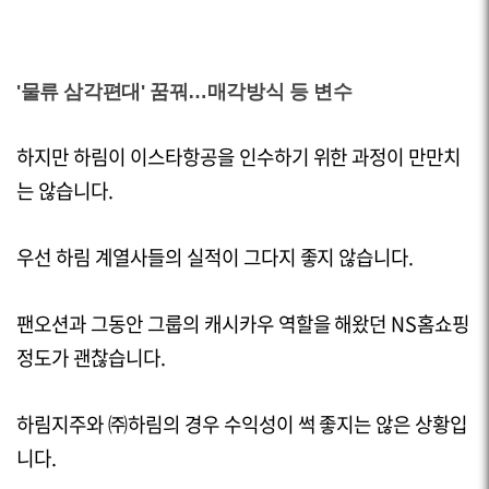
'물류 삼각편대' 꿈꿔…매각방식 등 변수
하지만 하림이 이스타항공을 인수하기 위한 과정이 만만치
는 않습니다.
우선 하림 계열사들의 실적이 그다지 좋지 않습니다.
팬오션과 그동안 그룹의 캐시카우 역할을 해왔던
NS
홈쇼핑
정도가 괜찮습니다.
하림지주와 ㈜하림의 경우 수익성이 썩 좋지는 않은 상황입
니다.