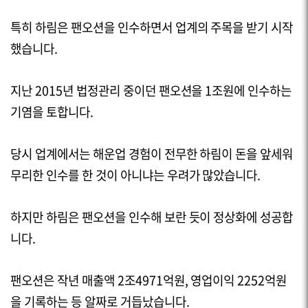
특히 하림은 팬오션을 인수하면서 업계의 주목을 받기 시작
했습니다.
지난
2015
년 법정관리 중이던 팬오션을 1조원에 인수하는
기염을 토합니다.
당시 업계에서는 해운업 경험이 전무한 하림이 돈을 앞세워
무리한 인수를 한 것이 아니냐는 우려가 많았습니다.
하지만 하림은 팬오션을 인수해 보란 듯이 정상화에 성공합
니다.
팬오션은 작년 매출액 2조
4971
억원, 영업이익
2252
억원
을 기록하는 등 알짜로 거듭났습니다.