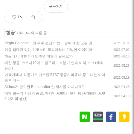
구독하기
16
항공
'
' 카테고리의 다른 글
Virgin Galactic의 첫 우주 관광 비행 – 알아야 할 모든 것
2021.07.11
이층 침대가 있는 이코노미 좌석이라니 기발한 아이디어!!
2021.07.02
하늘에서 비행기가 멈추면 어떻게 될까요??
2021.06.16
대한 항공, 코로나19에도 불구하고 4 분기 연속 이익 보고 (해외
2021.05.26
뉴스)
여객기에서 화물기로 개조된 B737 항공기의 3 대 중 1 대는 아마
2021.05.19
존 에어 꺼!!
Airbus가 인수한 Bombardier 란 회사를 아시나요?
2021.04.23
대형 항공기 시장의 종말, 마지막 A380의 첫 비행 (Airbus의 A38
2021.04.10
0 마지막 생산)