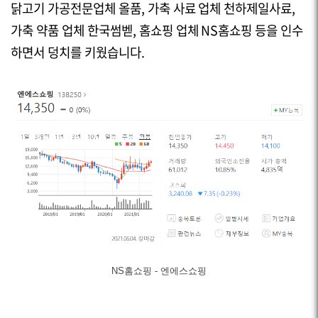
닭고기 가공전문업체 올품, 가축 사료 업체 천하제일사료,
가축 약품 업체 한국썸벧, 홈쇼핑 업체
NS
홈쇼핑 등을 인수
하면서 덩치를 키웠습니다.
NS홈쇼핑 - 엔에스쇼핑