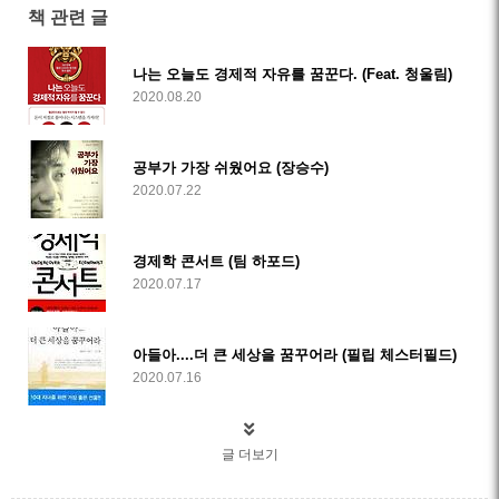
책 관련 글
나는 오늘도 경제적 자유를 꿈꾼다. (Feat. 청울림)
2020.08.20
공부가 가장 쉬웠어요 (장승수)
2020.07.22
경제학 콘서트 (팀 하포드)
2020.07.17
아들아....더 큰 세상을 꿈꾸어라 (필립 체스터필드)
2020.07.16
글 더보기