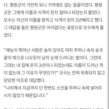
다. 평원군이 가만히 보니 기억에도 없는 얼굴이었다. 평원
군은 그에게 이름과 식객
이 된지 얼마나 되었는지 물었다.
모수는 자신의 이름을 밝히고 식객이 된지 3년째라고 했다.
그 대답을 들은 평원군은 어이없다는 표정으로 모수에게 물
었다.
"
재능이 뛰어난 사람은 숨어 있어도 마치 주머니 속의 송곡
끝이 밖으로 나오듯이 남의 눈에 드러나는 법이다.
그런데
그대는 내 집에 온지 3년이나 되었는데도 이름이 드러난 적
이 없는데 그 이유가 무엇인가?" 모수는 전혀 위축되지 않고
당당한 어조로 대답했다.
"
나리께서 지금까지 단 한번도 소인을 주머니 속에 넣어주
시지 않았기 때문입니다.
"