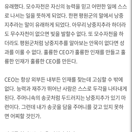
유래했다.
모수자천은 자신의 능력을 믿고 어떤한 일에 스스
로 나서는 일을 뜻하게 되었다.
한편 평원군의 말에서 낭중
지추라는 말이 유래하게 되었다.
아무리 낭중지추라 하더라
도 무수자천이 없으면 빛을 발할수 없다. 또 모수자천을 하
더라도 평원군처럼 낭중지추를 알아보는 안목이 없다면 성
과를 이룰 수 없다. 훌륭한 CEO가 훌륭한 인재를 만들고 훌
륭한 인재가 훌륭한 CEO를 만든다.
CEO는 항상 외부든 내부든 인재를 찾는데 고심할 수 밖에
없다. 능력과 재주가 뛰어난 사람은 스스로 두각을 나타내게
된다. 주머니속의 송곳처럼 두드러지는 낭중지추가 있기 마
련이다. 그런데 내가 송곳을 담을 주머니를 갖고 있지 못하
면 어찌할 것인가.