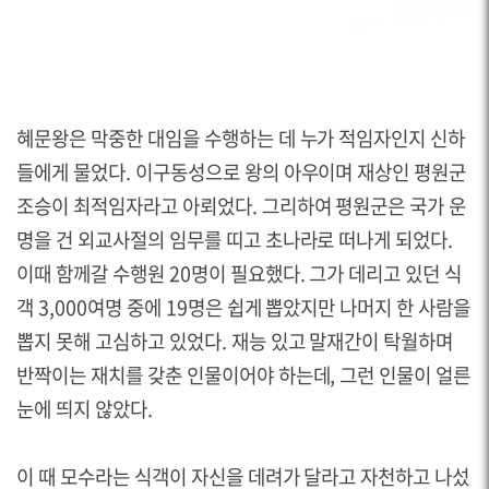
혜문왕은 막중한 대임을 수행하는 데 누가 적임자인지 신하
들에게 물었다. 이구동성으로 왕의 아우이며 재상인 평원군
조승이 최적임자라고 아뢰었다. 그리하여 평원군은 국가 운
명을 건 외교사절의 임무를 띠고 초나라로 떠나게 되었다.
이때 함께갈 수행원 20명이 필요했다. 그가 데리고 있던 식
객 3,000여명 중에 19명은 쉽게 뽑았지만 나머지 한 사람을
뽑지 못해 고심하고 있었다. 재능 있고 말재간이 탁월하며
반짝이는 재치를 갖춘 인물이어야 하는데, 그런 인물이 얼른
눈에 띄지 않았다.
이 때 모수라는 식객이 자신을 데려가 달라고 자천하고 나섰