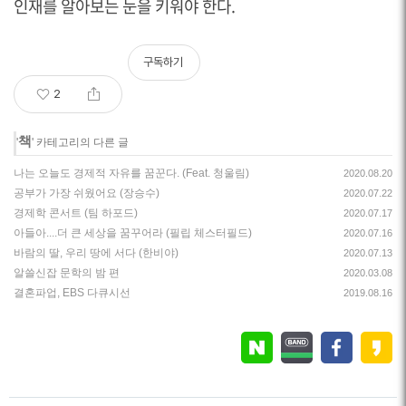
인재를 알아보는 눈을 키워야 한다.
구독하기
2
책
'
' 카테고리의 다른 글
나는 오늘도 경제적 자유를 꿈꾼다. (Feat. 청울림)
2020.08.20
공부가 가장 쉬웠어요 (장승수)
2020.07.22
경제학 콘서트 (팀 하포드)
2020.07.17
아들아....더 큰 세상을 꿈꾸어라 (필립 체스터필드)
2020.07.16
바람의 딸, 우리 땅에 서다 (한비야)
2020.07.13
알쓸신잡 문학의 밤 편
2020.03.08
결혼파업, EBS 다큐시선
2019.08.16