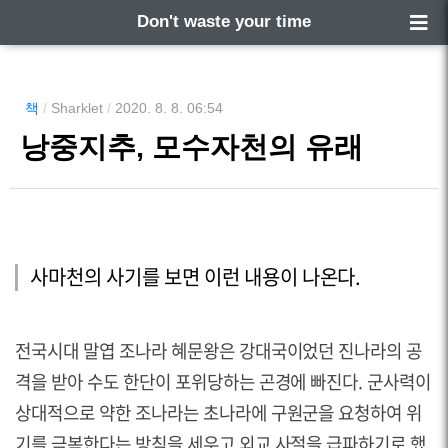
Don't waste your time
책
/
Sharklet
/
2020. 8. 8. 06:54
낭중지추, 모수자천의 유래
사마천의 사기를 보면 이런 내용이 나온다.
전국시대 말엽 조나라 혜문왕은 강대국이었던 진나라의 공
격을 받아 수도 한단이 포위당하는 곤경에 빠진다. 군사력이
상대적으로 약한 조나라는 초나라에 구원군을 요청하여 위
기를 극복한다는 방침을 세우고 외교 사절을 급파하기로 했