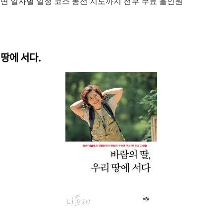
면 일자별 일정 코스 동선 지도까지 전부 무료 올인원
 땅에 서다.