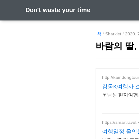
Don't waste your time
책
/
Sharklet
/
2020. 
바람의 딸,
http://kamdongtou
감동K여행사 
https://smartravel.
여행일정 올인