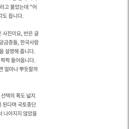
"라고 물었는데 "어
각도 듭니다.
 사진이요, 반은 글
 궁금증들, 한국사람
을 설명해 줍니다.
 팍팍 들어옵니다.
면 얼마나 뿌듯할까
 선택의 폭도 넓지
이 된다며 국토종단
서 나아지지 않았을