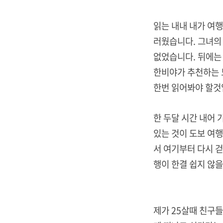
읽는 내내 내가 여
러웠습니다. 그녀의 
없었습니다. 뒤에는 
한비야가 추천하는 
한번 읽어봐야 할것
한 두달 시간 내어 
있는 것이 도보 여행
서 여기부터 다시 걷
행이 한결 쉽지 않
제가 25살때 친구