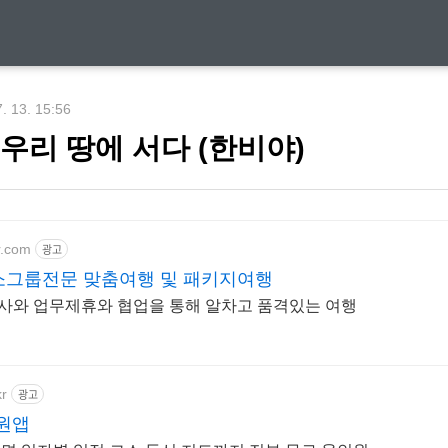
7. 13. 15:56
 우리 땅에 서다 (한비야)
r.com
광고
소그룹전문 맞춤여행 및 패키지여행
운남성 현지여행사와 업무제휴와 협업을 통해 알차고 품격있는 여행
kr
광고
원앱