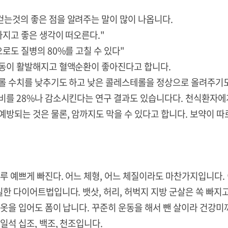
는것의 좋은 점을 알려주는 말이 많이 나옵니다.
아지고 좋은 생각이 떠오른다."
로도 질병의 80%를 고칠 수 있다"
동이 활발해지고 혈액순환이 좋아진다고 합니다.
롤 수치를 낮추기도 하고 낮은 콜레스테롤을 정상으로 올려주기도
비를 28%나 감소시킨다는 연구 결과도 있습니다다. 천식환자에
방되는 것은 물론, 암까지도 막을 수 있다고 합니다. 보약이 따
루 예쁘게 빠진다. 어느 체형, 어느 체질이라도 마찬가지입니다.
한 다이어트법입니다. 뱃삿, 허리, 허벅지 지방 군살은 쏙 빠지
옷을 입어도 폼이 납니다. 꾸준히 운동을 해서 뺀 살이라 건강미
일석 십조, 백조, 천조입니다.