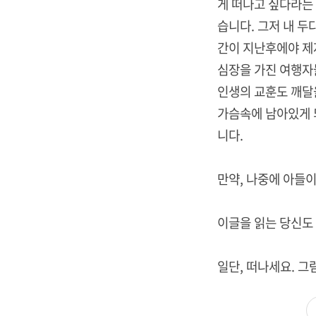
게 떠나고 싶다라는
습니다. 그저 내 
간이 지난후에야 제
심장을 가진 여행자
인생의 교훈도 깨달
가슴속에 남아있게 
니다.
만약, 나중에 아들
이글을 읽는 당신도
일단, 떠나세요. 그