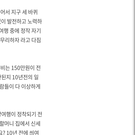
걸어서 지구 세 바퀴
없이 발전하고 노력하
여행 중에 정작 자기
마무리하자 라고 다짐
경비는 150만원이 전
된지 10년전의 일
사람들이 다 이상하게
낭여행이 정착되기 전
 할머니 집에서 신세
? 10년 전에 씌여