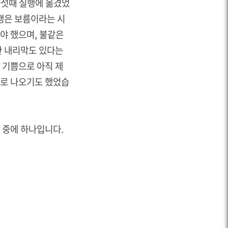
다섯때 실행에 옮겼었
행은 보름이라는 시
야 했으며, 불같은
한 내리막도 있다는
 기쁨으로 아직 제
뉴로 나오기도 했었습
 중에 하나입니다.