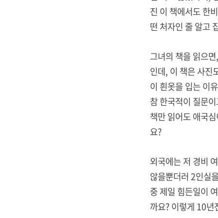
진 이 책에서도 한비
떤 처자인 줄 알고 
그녀의 책을 읽으면,
인데, 이 책은 사진
이 흰옷을 입는 이유
참 한국적이 질문이
책만 읽어도 애국심
요?
외국에는 저 경비 
않을뿐더러 2인실을
중 제일 힘든일이 
까요? 이렇게 10