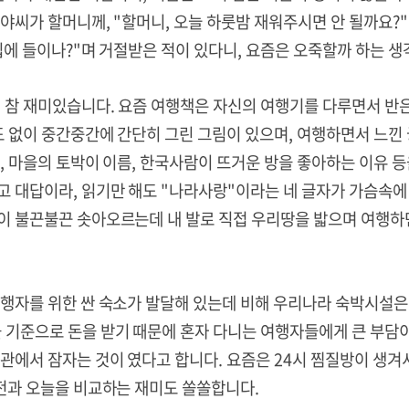
야씨가 할머니께, "할머니, 오늘 하룻밤 재워주시면 안 될까요?
집에 들이나?"며 거절받은 적이 있다니, 요즘은 오죽할까 하는 생
 참 재미있습니다. 요즘 여행책은 자신의 여행기를 다루면서 반은
도 없이 중간중간에 간단히 그린 그림이 있으며, 여행하면서 느낀
, 마을의 토박이 이름, 한국사람이 뜨거운 방을 좋아하는 이유 등
고 대답이라, 읽기만 해도 "나라사랑"이라는 네 글자가 가슴속에
이 불끈불끈 솟아오르는데 내 발로 직접 우리땅을 밟으며 여행하
여행자를 위한 싼 숙소가 발달해 있는데 비해 우리나라 숙박시설은
 기준으로 돈을 받기 때문에 혼자 다니는 여행자들에게 큰 부담
여관에서 잠자는 것이 였다고 합니다. 요즘은 24시 찜질방이 생겨
년전과 오늘을 비교하는 재미도 쏠쏠합니다.