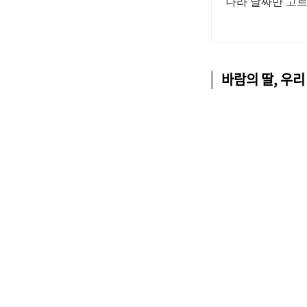
나라 날짜만 고르
바람의 딸, 우리