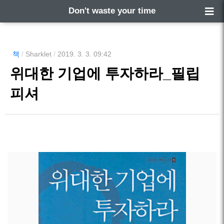
Don't waste your time
책
/
Sharklet
/
2019. 3. 3. 09:42
위대한 기업에 투자하라_필립
피셔