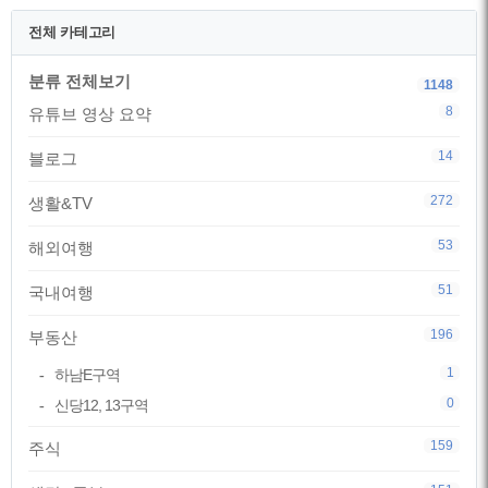
전체 카테고리
분류 전체보기
1148
8
유튜브 영상 요약
14
블로그
272
생활&TV
53
해외여행
51
국내여행
196
부동산
1
하남E구역
0
신당12, 13구역
159
주식