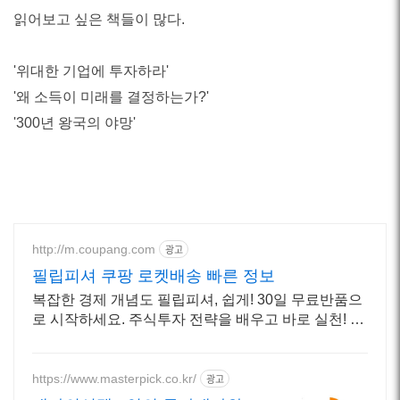
읽어보고 싶은 책들이 많다.
'위대한 기업에 투자하라'
'왜 소득이 미래를 결정하는가?'
'300년 왕국의 야망'
http://m.coupang.com
광고
필립피셔 쿠팡 로켓배송 빠른 정보
복잡한 경제 개념도 필립피셔, 쉽게! 30일 무료반품으
로 시작하세요. 주식투자 전략을 배우고 바로 실천! 오
늘주문 내일도착 로켓배송으로 시작하세요.
https://www.masterpick.co.kr/
광고