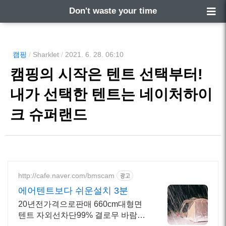
Don't waste your time
캠핑
/
Sharklet
/
2021. 6. 28. 06:10
캠핑의 시작은 텐트 선택부터!
내가 선택한 텐트는 네이처하이
크 슈퍼랜드
http://cafe.naver.com/bmscam
광고
에어텐트보다 쉬운설치 3분
20년전가격으로판매 660cm대형면
텐트 자외선차단99% 결로무 바람에