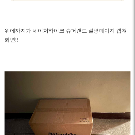
위에까지가 네이처하이크 슈퍼랜드 설명페이지 캡쳐
화면!!