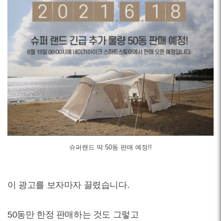
슈퍼랜드 딱 50동 판매 예정!!
이 광고를 보자마자 끌렸습니다.
50동만 한정 판매하는 것도 그렇고