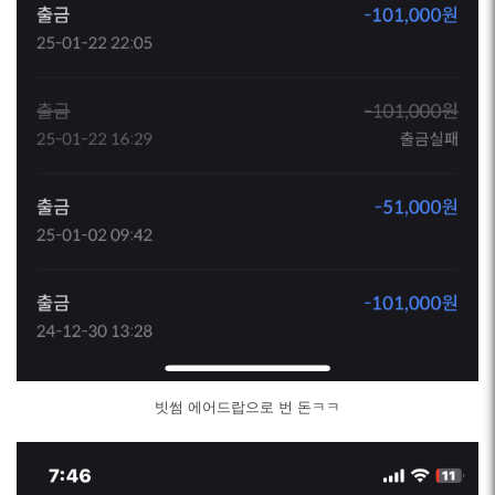
빗썸 에어드랍으로 번 돈ㅋㅋ