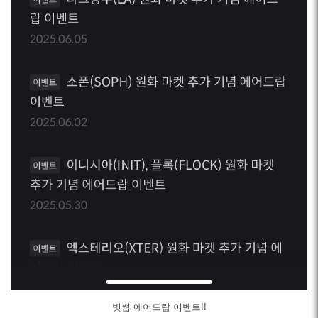
빗썸 에어드랍 이벤트!!