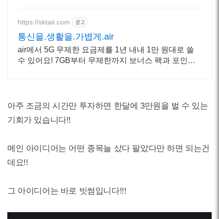
https://sktair.com
광고
통신을.생활을.가볍게.air
air에서 5G 무제한 요금제를 1년 내내 1만 원대로 쓸
수 있어요! 7GB부터 무제한까지 보너스 팩과 포인트
적립으로 합리적인 통신 생활, air
아주 조금의 시간만 투자하면 한달에 3만원을 벌 수 있는
기회가 있습니다!!
메인 아이디어는 어떤 종목늘 샀다 팔았다만 하면 되는건
데요!!
그 아이디어는 바로 빗썸입니다!!!