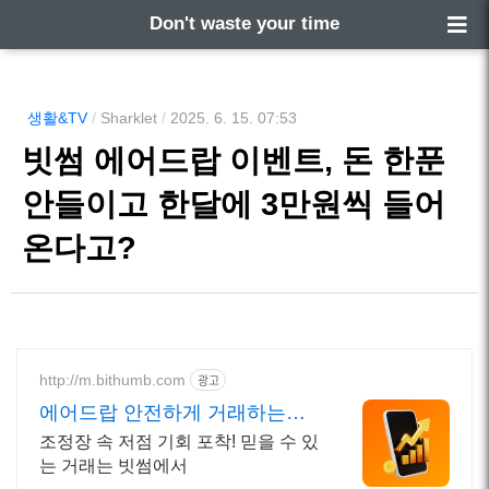
Don't waste your time
생활&TV
/
Sharklet
/
2025. 6. 15. 07:53
빗썸 에어드랍 이벤트, 돈 한푼
안들이고 한달에 3만원씩 들어
온다고?
http://m.bithumb.com
광고
에어드랍 안전하게 거래하는법
신규 가입 시 5만원 혜택
조정장 속 저점 기회 포착! 믿을 수 있
는 거래는 빗썸에서