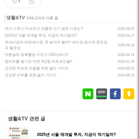
1
생활&TV
'
' 카테고리의 다른 글
여자 스투시 티셔츠가 여름에 인기 많은 이유는?
2025.06.22
2025년 서울 재개발 투자, 지금이 적기일까?
2025.06.17
위내시경과 대장내시경, 꼭 받아야 할까? 내시경 검사의 중요성
2025.06.16
과 필요성
마흔살에 공복혈당 수치가 100이라니!!
2025.06.14
업비트를 깔기만 하면 3만원 비트코인을!!
2025.01.25
건강한 두피와 모발을 위한 필수 가이드
2024.08.15
건강한 피부를 위한 필수 가이드
2024.08.13
생활&TV 관련 글
2025년 서울 재개발 투자, 지금이 적기일까?